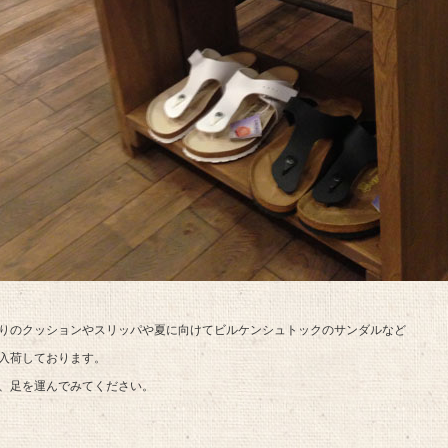
りのクッションやスリッパや夏に向けてビルケンシュトックのサンダルなど
入荷しております。
、足を運んでみてください。