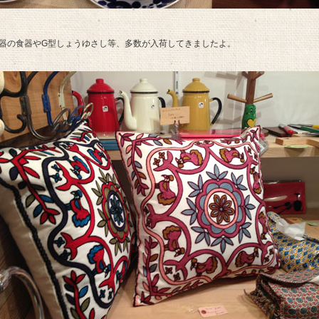
器の食器やG型しょうゆさし等、多数が入荷してきましたよ。