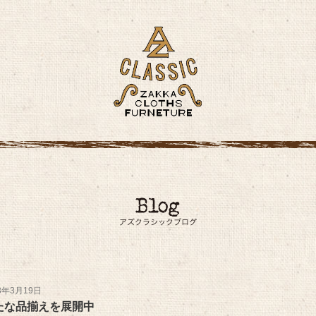
3年3月19日
たな品揃えを展開中