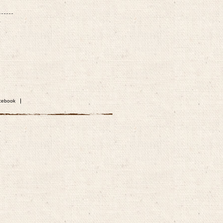
cebook